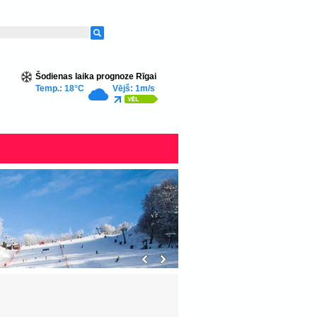
Šodienas laika prognoze Rīgai
Temp.: 18°C
Vējš: 1m/s