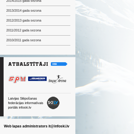
2014/2015 gada sezona
2013/2014 gada sezona
2012/2013 gada sezona
2011/2012 gada sezona
2010/2011 gada sezona
Latvijas Slēpošanas
federācijas informatīvais
portāls infoski.lv
Web lapas administrators
it@infoski.lv