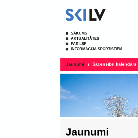
SĀKUMS
AKTUALITĀTES
PAR LSF
INFORMĀCIJA SPORTISTIEM
Jaunumi
/
Sacensību kalendārs
Jaunumi