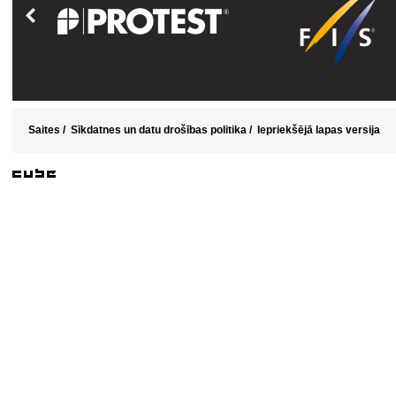
Saites
/
Sīkdatnes un datu drošības politika
/
Iepriekšējā lapas versija