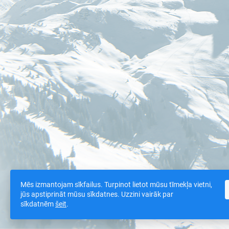
Mēs izmantojam sīkfailus. Turpinot lietot mūsu tīmekļa vietni,
jūs apstiprināt mūsu sīkdatnes. Uzzini vairāk par
sīkdatnēm
šeit
.