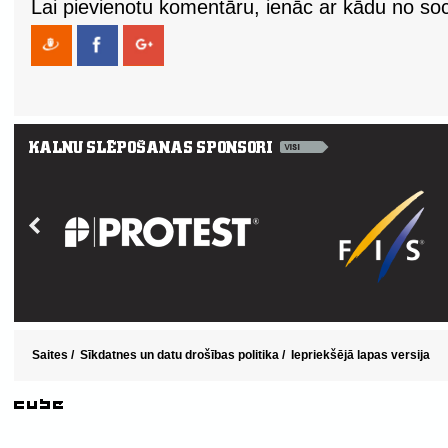
Lai pievienotu komentāru, ienāc ar kādu no soci
Saites
/
Sīkdatnes un datu drošības politika
/
Iepriekšējā lapas versija