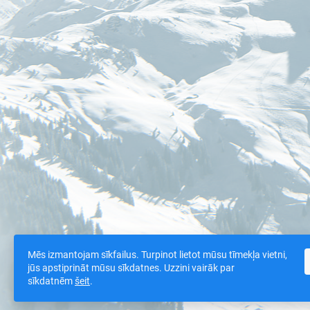
Mēs izmantojam sīkfailus. Turpinot lietot mūsu tīmekļa vietni,
jūs apstiprināt mūsu sīkdatnes. Uzzini vairāk par
sīkdatnēm
šeit
.