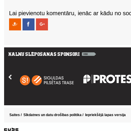
Lai pievienotu komentāru, ienāc ar kādu no soci
Saites
/
Sīkdatnes un datu drošības politika
/
Iepriekšējā lapas versija