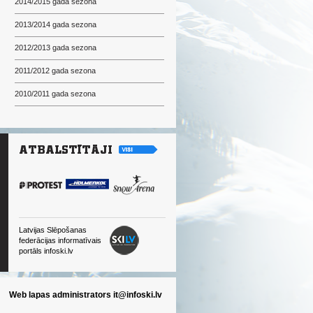
2014/2015 gada sezona
2013/2014 gada sezona
2012/2013 gada sezona
2011/2012 gada sezona
2010/2011 gada sezona
Latvijas Slēpošanas
federācijas informatīvais
portāls infoski.lv
Web lapas administrators
it@infoski.lv