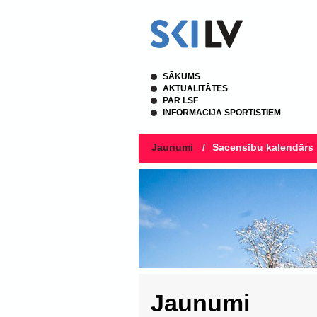
SĀKUMS
AKTUALITĀTES
PAR LSF
INFORMĀCIJA SPORTISTIEM
Jaunumi
/
Sacensību kalendārs
Jaunumi