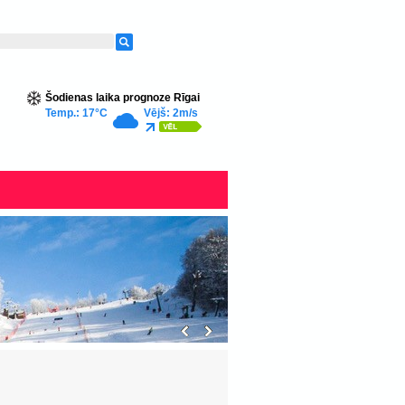
Šodienas laika prognoze Rīgai
Temp.: 17°C
Vējš: 2m/s