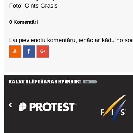
Foto: Gints Grasis
0 Komentāri
Lai pievienotu komentāru, ienāc ar kādu no soci