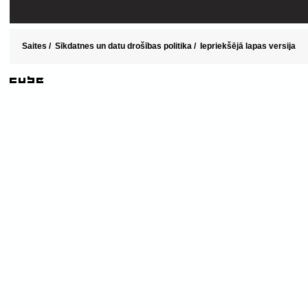
Saites
/
Sīkdatnes un datu drošības politika
/
Iepriekšējā lapas versija