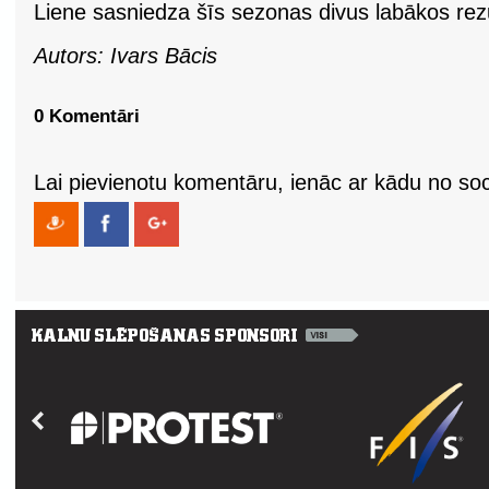
Liene sasniedza šīs sezonas divus labākos rezu
Autors: Ivars Bācis
0 Komentāri
Lai pievienotu komentāru, ienāc ar kādu no soci