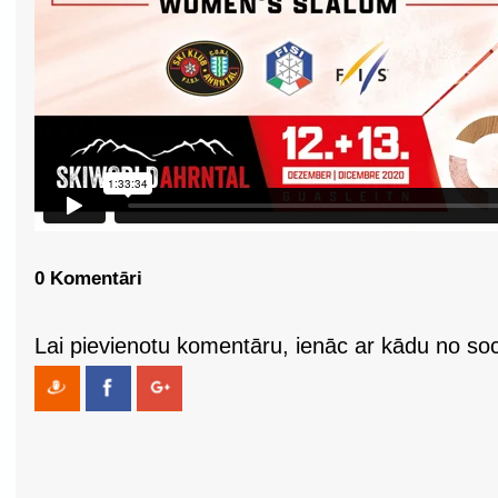
0 Komentāri
Lai pievienotu komentāru, ienāc ar kādu no soci