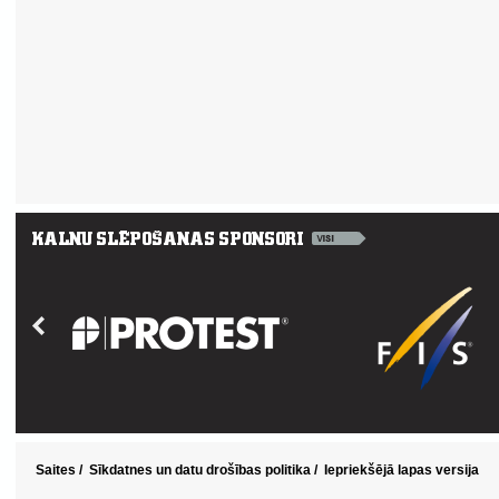
Saites
/
Sīkdatnes un datu drošības politika
/
Iepriekšējā lapas versija