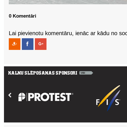
0 Komentāri
Lai pievienotu komentāru, ienāc ar kādu no soci