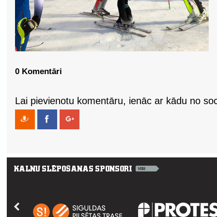
0 Komentāri
Lai pievienotu komentāru, ienāc ar kādu no soci