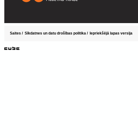
Saites
/
Sīkdatnes un datu drošības politika
/
Iepriekšējā lapas versija