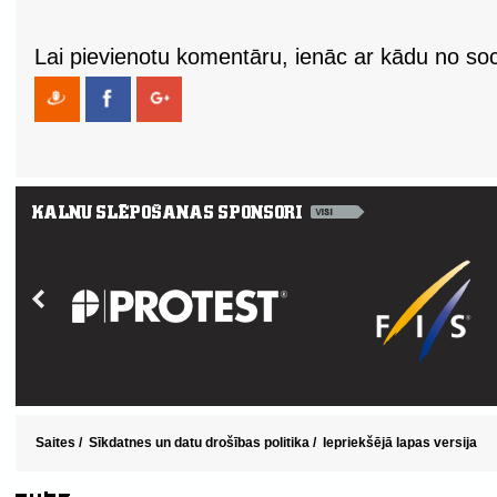
Lai pievienotu komentāru, ienāc ar kādu no soci
Saites
/
Sīkdatnes un datu drošības politika
/
Iepriekšējā lapas versija