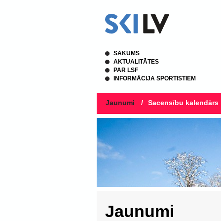
SĀKUMS
AKTUALITĀTES
PAR LSF
INFORMĀCIJA SPORTISTIEM
Jaunumi
/
Sacensību kalendārs
Jaunumi