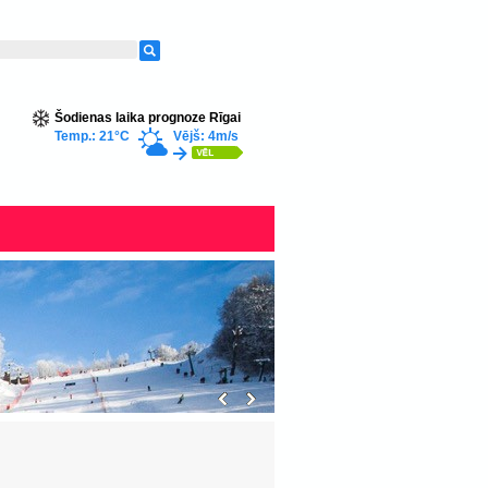
Šodienas laika prognoze Rīgai
Temp.: 21°C
Vējš: 4m/s