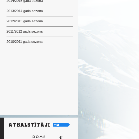
2014/2015 gada sezona
2013/2014 gada sezona
2012/2013 gada sezona
2011/2012 gada sezona
2010/2011 gada sezona