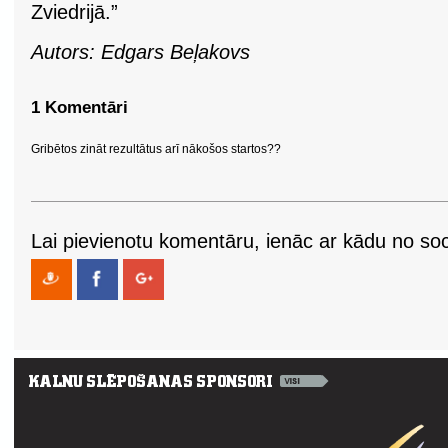
Zviedrijā.”
Autors: Edgars Beļakovs
1 Komentāri
Gribētos zināt rezultātus arī nākošos startos??
Lai pievienotu komentāru, ienāc ar kādu no soci