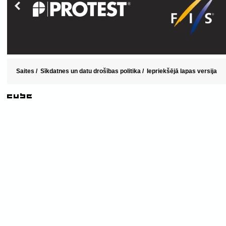
Saites
/
Sīkdatnes un datu drošības politika
/
Iepriekšējā lapas versija