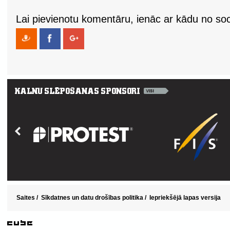
Lai pievienotu komentāru, ienāc ar kādu no soci
Saites
/
Sīkdatnes un datu drošības politika
/
Iepriekšējā lapas versija