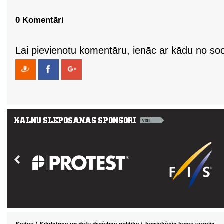
0 Komentāri
Lai pievienotu komentāru, ienāc ar kādu no soci