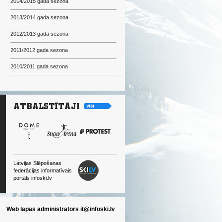
2014/2015 gada sezona
2013/2014 gada sezona
2012/2013 gada sezona
2011/2012 gada sezona
2010/2011 gada sezona
Latvijas Slēpošanas
federācijas informatīvais
portāls infoski.lv
Web lapas administrators
it@infoski.lv