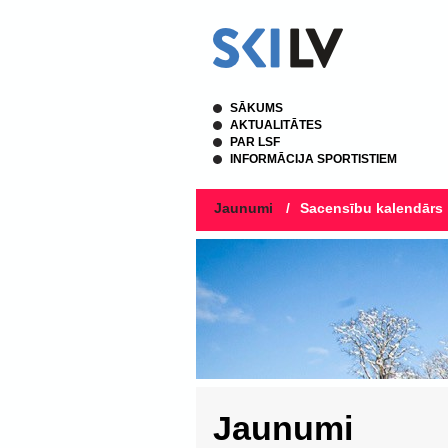
SĀKUMS
AKTUALITĀTES
PAR LSF
INFORMĀCIJA SPORTISTIEM
Jaunumi
/
Sacensību kalendārs
Jaunumi