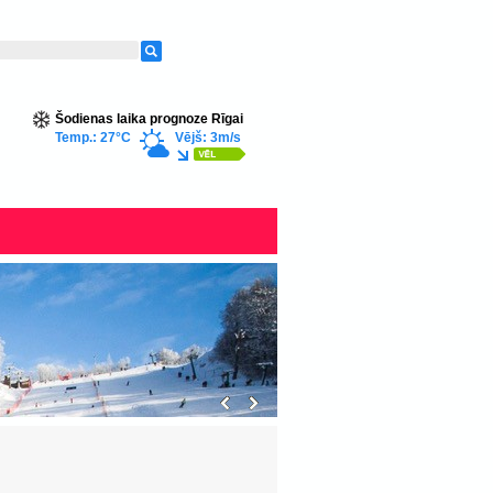
Šodienas laika prognoze Rīgai
Temp.: 27°C
Vējš: 3m/s