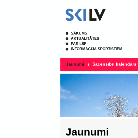
SĀKUMS
AKTUALITĀTES
PAR LSF
INFORMĀCIJA SPORTISTIEM
Jaunumi
/
Sacensību kalendārs
Jaunumi