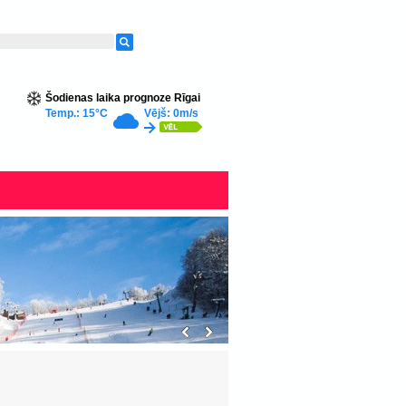
Šodienas laika prognoze Rīgai
Temp.: 15°C
Vējš: 0m/s