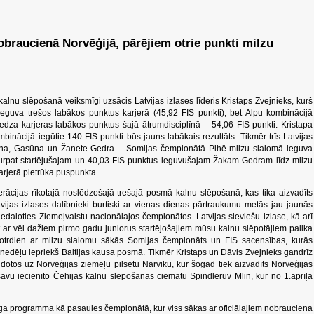
braucienā Norvēģijā, pārējiem otrie punkti milzu
lnu slēpošanā veiksmīgi uzsācis Latvijas izlases līderis Kristaps Zvejnieks, kurš
eguva trešos labākos punktus karjerā (45,92 FIS punkti), bet Alpu kombinācijā
iedza karjeras labākos punktus šajā ātrumdisciplīnā – 54,06 FIS punkti. Kristapa
nācijā iegūtie 140 FIS punkti būs jauns labākais rezultāts. Tikmēr trīs Latvijas
elīna, Gasūna un Žanete Gedra – Somijas čempionātā Pihē milzu slalomā ieguva
 turpat startējušajam un 40,03 FIS punktus ieguvušajam Žakam Gedram līdz milzu
arjerā pietrūka puspunkta.
rācijas rīkotajā noslēdzošajā trešajā posmā kalnu slēpošanā, kas tika aizvadīts
vijas izlases dalībnieki burtiski ar vienas dienas pārtraukumu metās jau jaunās
daloties Ziemeļvalstu nacionālajos čempionātos. Latvijas sieviešu izlase, kā arī
t ar vēl dažiem pirmo gadu juniorus startējošajiem mūsu kalnu slēpotājiem palika
 otrdien ar milzu slalomu sākās Somijas čempionāts un FIS sacensības, kurās
ja nedēļu iepriekš Baltijas kausa posmā. Tikmēr Kristaps un Dāvis Zvejnieks gandrīz
ai dotos uz Norvēģijas ziemeļu pilsētu Narviku, kur šogad tiek aizvadīts Norvēģijas
savu iecienīto Čehijas kalnu slēpošanas ciematu Spindleruv Mlin, kur no 1.aprīļa
zīga programma kā pasaules čempionātā, kur viss sākas ar oficiālajiem nobrauciena