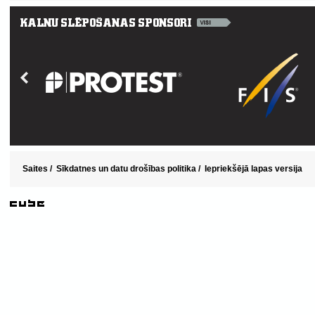
Saites
/
Sīkdatnes un datu drošības politika
/
Iepriekšējā lapas versija