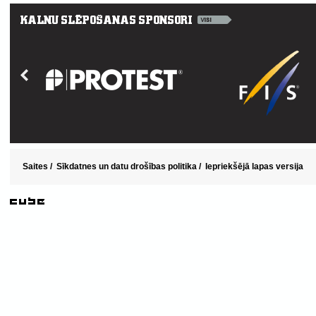
Saites
/
Sīkdatnes un datu drošības politika
/
Iepriekšējā lapas versija