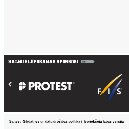
Saites
/
Sīkdatnes un datu drošības politika
/
Iepriekšējā lapas versija