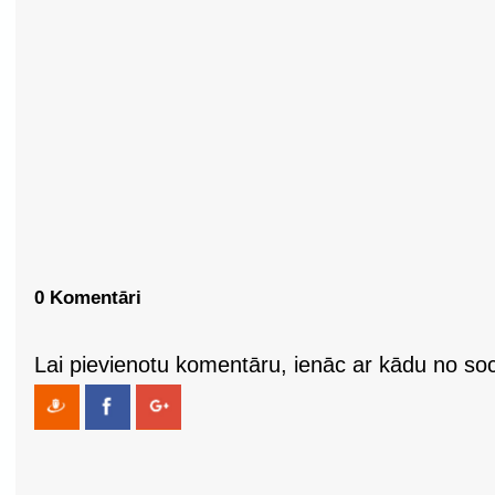
0 Komentāri
Lai pievienotu komentāru, ienāc ar kādu no soci