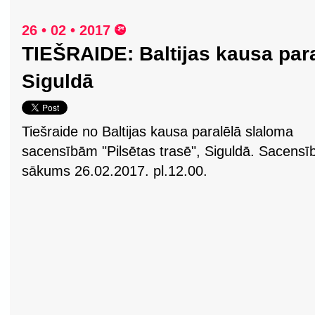
26 • 02 • 2017
TIEŠRAIDE: Baltijas kausa para
Siguldā
Tiešraide no Baltijas kausa paralēlā slaloma
sacensībām "Pilsētas trasē", Siguldā. Sacensī
sākums 26.02.2017. pl.12.00.