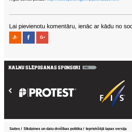
Lai pievienotu komentāru, ienāc ar kādu no soci
Saites
/
Sīkdatnes un datu drošības politika
/
Iepriekšējā lapas versija