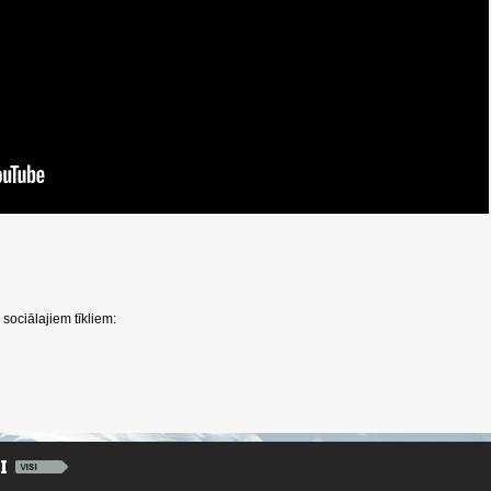
sociālajiem tīkliem: