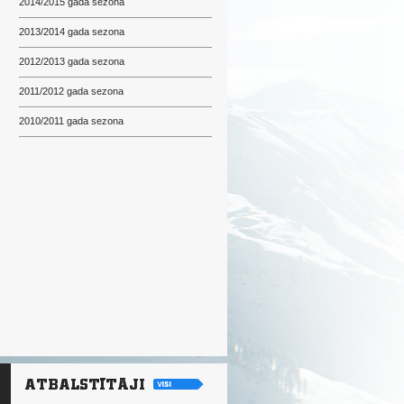
2014/2015 gada sezona
2013/2014 gada sezona
2012/2013 gada sezona
2011/2012 gada sezona
2010/2011 gada sezona