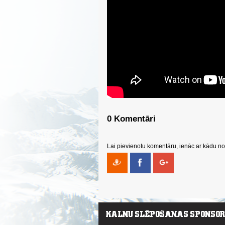
0 Komentāri
Lai pievienotu komentāru, ienāc ar kādu no 