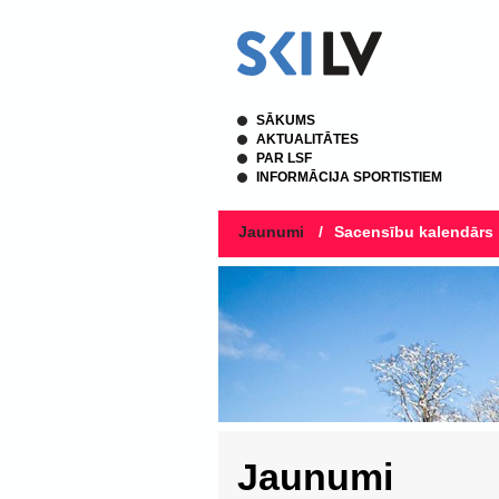
SĀKUMS
AKTUALITĀTES
PAR LSF
INFORMĀCIJA SPORTISTIEM
Jaunumi
/
Sacensību kalendārs
Jaunumi