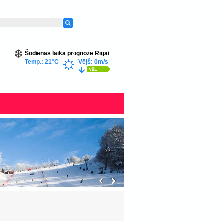
Šodienas laika prognoze Rīgai
Temp.: 21°C
Vējš: 0m/s