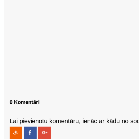
0 Komentāri
Lai pievienotu komentāru, ienāc ar kādu no soci