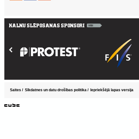
Saites
/
Sīkdatnes un datu drošības politika
/
Iepriekšējā lapas versija