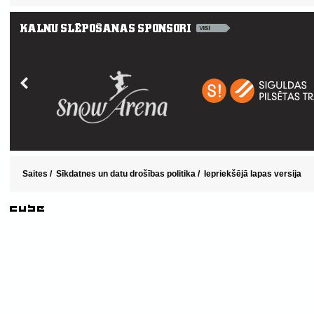
Saites
/
Sīkdatnes un datu drošības politika
/
Iepriekšējā lapas versija