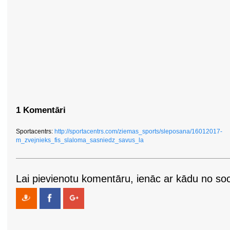
1 Komentāri
Sportacentrs:
http://sportacentrs.com/ziemas_sports/sleposana/16012017-
m_zvejnieks_fis_slaloma_sasniedz_savus_la
Lai pievienotu komentāru, ienāc ar kādu no soci