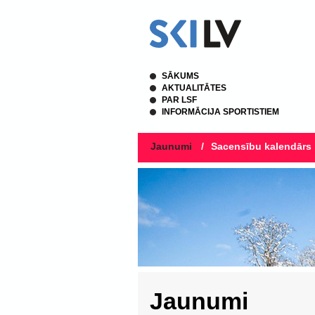
SĀKUMS
AKTUALITĀTES
PAR LSF
INFORMĀCIJA SPORTISTIEM
Jaunumi
/
Sacensību kalendārs
Jaunumi