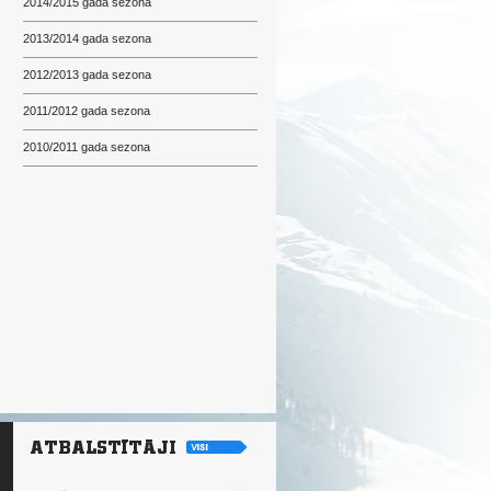
2014/2015 gada sezona
2013/2014 gada sezona
2012/2013 gada sezona
2011/2012 gada sezona
2010/2011 gada sezona