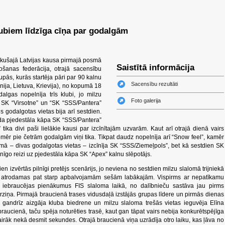
lubiem līdzīga cīņa par godalgām
tikušajā Latvijas kausa pirmajā posmā
Saistītā informācija
ošanas federācija, otrajā sacensību
pās, kurās startēja pāri par 90 kalnu
Sacensību rezultāti
nija, Lietuva, Krievija), no kopumā 18
algas nopelnīja trīs klubi, jo milzu
Foto galerija
SK “Virsotne” un “SK “SSS/Pantera”
s godalgotas vietas bija arī sestdien.
oda pjedestāla kāpa SK “SSS/Pantera”
” tika divi paši lielākie kausi par izcīnītajām uzvarām. Kaut arī otrajā dienā vairs
mēr pie četrām godalgām viņi tika. Tikpat daudz nopelnīja arī “Snow feel”, kamēr
mā – divas godalgotas vietas – izcīnīja SK “SSS/Ziemeļpols”, bet kā sestdien SK
enīgo reizi uz pjedestāla kāpa SK “Apex” kalnu slēpotājs.
 izvērtās pilnīgi pretējs scenārijs, jo neviena no sestdien milzu slalomā trijniekā
ja atrodamas pat starp apbalvojamām sešām labākajām. Vispirms ar nepatīkamu
s iebraucējas pienākumus FIS slaloma laikā, no dalībnieču sastāva jau pirms
ziņa. Pirmajā braucienā trases vidusdaļā izstājās grupas līdere un pirmās dienas
 gandrīz aizgāja kluba biedrene un milzu slaloma trešās vietas ieguvēja Elīna
braucienā, taču spēja noturēties trasē, kaut gan tāpat vairs nebija konkurētspējīga
irāk nekā desmit sekundes. Otrajā braucienā viņa uzrādīja otro laiku, kas ļāva no