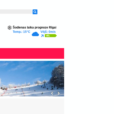
Šodienas laika prognoze Rīgai
Temp.: 15°C
Vējš: 0m/s