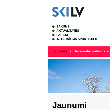
SĀKUMS
AKTUALITĀTES
PAR LSF
INFORMĀCIJA SPORTISTIEM
Jaunumi
/
Sacensību kalendārs
Jaunumi