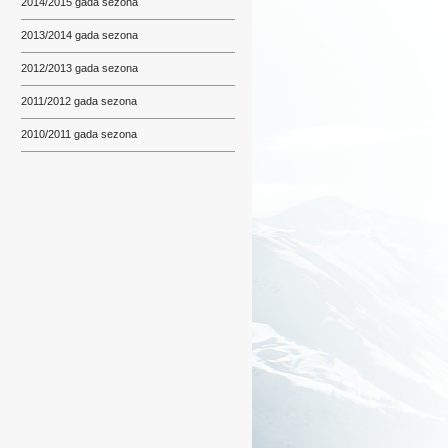
2014/2015 gada sezona
2013/2014 gada sezona
2012/2013 gada sezona
2011/2012 gada sezona
2010/2011 gada sezona