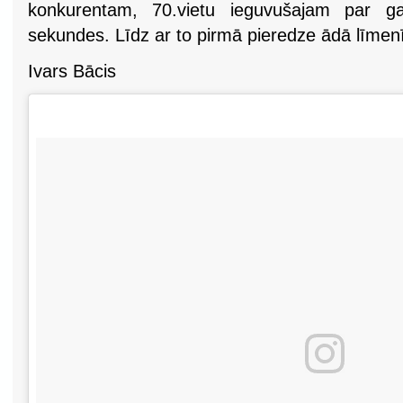
konkurentam, 70.vietu ieguvušajam par 
sekundes. Līdz ar to pirmā pieredze ādā līmenī 
Ivars Bācis