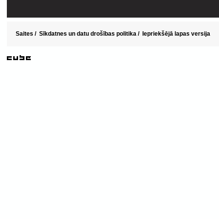
Saites
/
Sīkdatnes un datu drošības politika
/
Iepriekšējā lapas versija