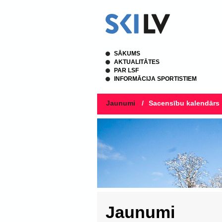
SĀKUMS
AKTUALITĀTES
PAR LSF
INFORMĀCIJA SPORTISTIEM
Jaunumi
/
Sacensību kalendārs
Jaunumi