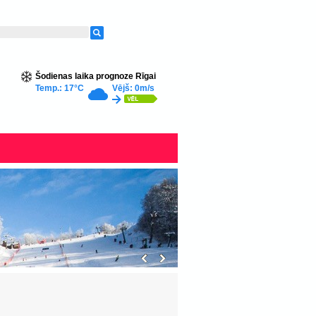
Šodienas laika prognoze Rīgai
Temp.: 17°C
Vējš: 0m/s