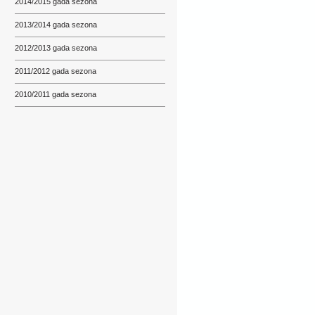
2014/2015 gada sezona
2013/2014 gada sezona
2012/2013 gada sezona
2011/2012 gada sezona
2010/2011 gada sezona