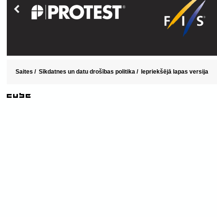
Saites
/
Sīkdatnes un datu drošības politika
/
Iepriekšējā lapas versija