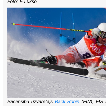
Foto: E.Lukšo
Sacensību uzvarētājs
Back Robin
(FIN)
, FIS 