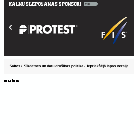
Saites
/
Sīkdatnes un datu drošības politika
/
Iepriekšējā lapas versija