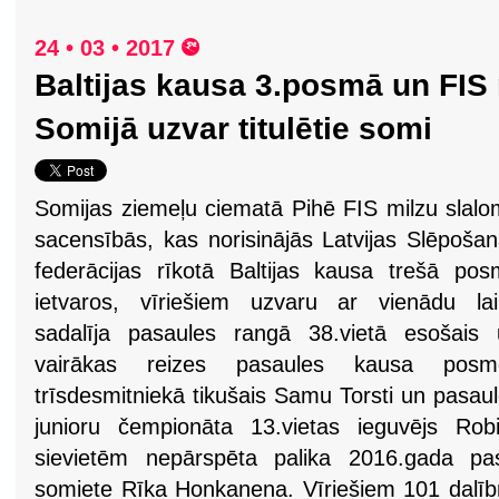
24 • 03 • 2017
Baltijas kausa 3.posmā un FIS
Somijā uzvar titulētie somi
Somijas ziemeļu ciematā Pihē FIS milzu slal
sacensībās, kas norisinājās Latvijas Slēpoša
federācijas rīkotā Baltijas kausa trešā po
ietvaros, vīriešiem uzvaru ar vienādu lai
sadalīja pasaules rangā 38.vietā esošais 
vairākas reizes pasaules kausa posm
trīsdesmitniekā tikušais Samu Torsti un pasau
junioru čempionāta 13.vietas ieguvējs Rob
sievietēm nepārspēta palika 2016.gada pas
somiete Rīka Honkanena. Vīriešiem 101 dalīb