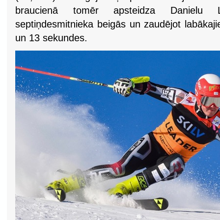
braucienā tomēr apsteidza Danielu Lo
septiņdesmitnieka beigās un zaudējot labāka
un 13 sekundes.