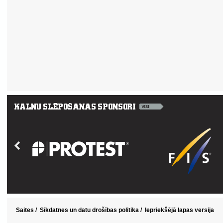
Saites
/
Sīkdatnes un datu drošības politika
/
Iepriekšējā lapas versija