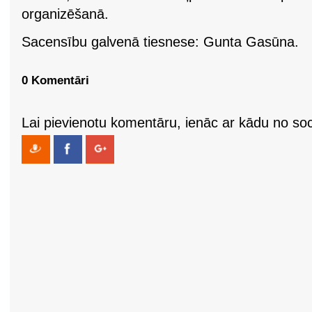
organizēšanā.
Sacensību galvenā tiesnese: Gunta Gasūna.
0 Komentāri
Lai pievienotu komentāru, ienāc ar kādu no soci