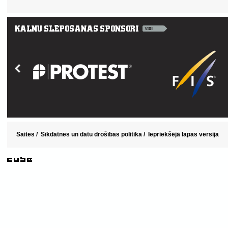
Saites
/
Sīkdatnes un datu drošības politika
/
Iepriekšējā lapas versija