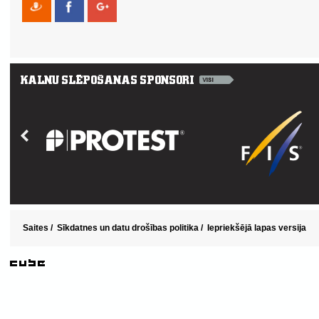
Saites
/
Sīkdatnes un datu drošības politika
/
Iepriekšējā lapas versija