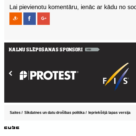
Lai pievienotu komentāru, ienāc ar kādu no soci
Saites
/
Sīkdatnes un datu drošības politika
/
Iepriekšējā lapas versija