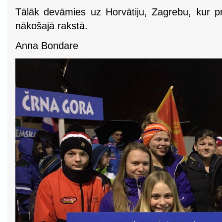
Tālāk devāmies uz Horvātiju, Zagrebu, kur pri
nākošajā rakstā.
Anna Bondare