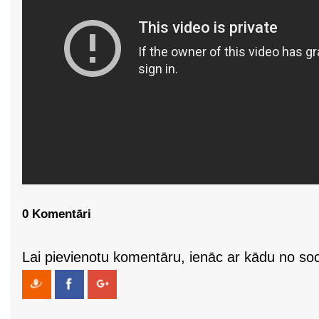
0 Komentāri
Lai pievienotu komentāru, ienāc ar kādu no soci