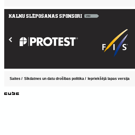
Saites
/
Sīkdatnes un datu drošības politika
/
Iepriekšējā lapas versija