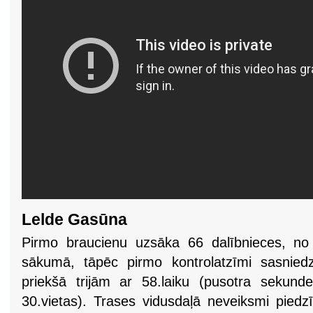
Lelde Gasūna
Pirmo braucienu uzsāka 66 dalībnieces, no
sākumā, tāpēc pirmo kontrolatzīmi sasnied
priekšā trijām ar 58.laiku (pusotra sekund
30.vietas). Trases vidusdaļā neveiksmi piedzī