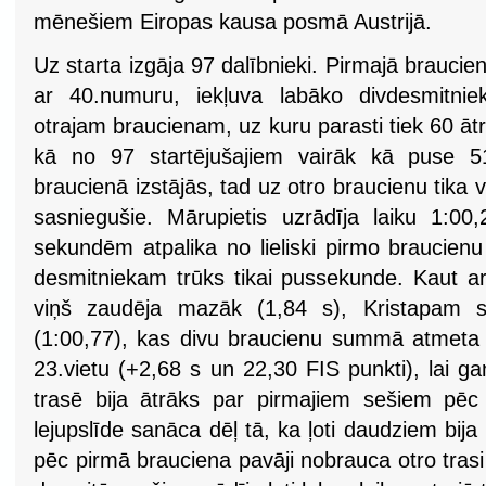
mēnešiem Eiropas kausa posmā Austrijā.
Uz starta izgāja 97 dalībnieki. Pirmajā braucien
ar 40.numuru, iekļuva labāko divdesmitniekā,
otrajam braucienam, uz kuru parasti tiek 60 ātr
kā no 97 startējušajiem vairāk kā puse 51
braucienā izstājās, tad uz otro braucienu tika v
sasniegušie. Mārupietis uzrādīja laiku 1:0
sekundēm atpalika no lieliski pirmo braucienu
desmitniekam trūks tikai pussekunde. Kaut ar
viņš zaudēja mazāk (1,84 s), Kristapam sa
(1:00,77), kas divu braucienu summā atmeta v
23.vietu (+2,68 s un 22,30 FIS punkti), lai g
trasē bija ātrāks par pirmajiem sešiem pēc
lejupslīde sanāca dēļ tā, ka ļoti daudziem bija p
pēc pirmā brauciena pavāji nobrauca otro trasi 