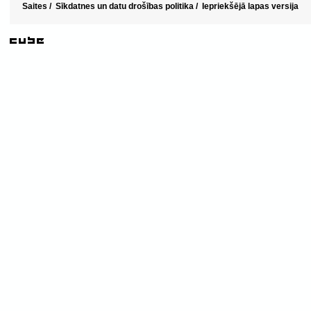
Saites
/
Sīkdatnes un datu drošības politika
/
Iepriekšējā lapas versija