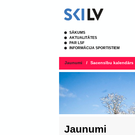
SĀKUMS
AKTUALITĀTES
PAR LSF
INFORMĀCIJA SPORTISTIEM
Jaunumi
/
Sacensību kalendārs
Jaunumi