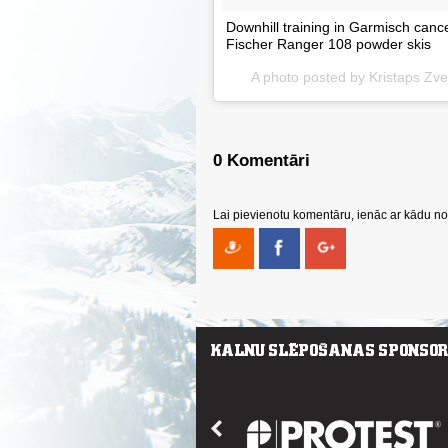
Downhill training in Garmisch cance
Fischer Ranger 108 powder skis
A photo posted by Kristaps Zve
0 Komentāri
Lai pievienotu komentāru, ienāc ar kādu no 