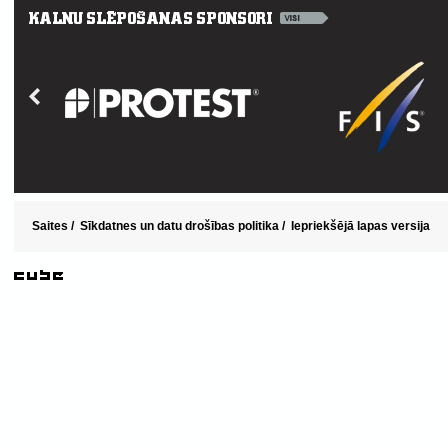
Saites
/
Sīkdatnes un datu drošības politika
/
Iepriekšējā lapas versija