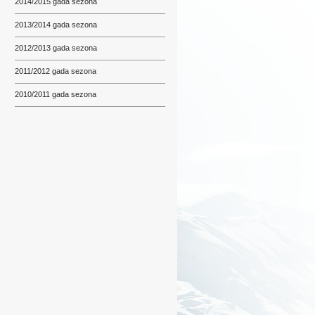
2014/2015 gada sezona
2013/2014 gada sezona
2012/2013 gada sezona
2011/2012 gada sezona
2010/2011 gada sezona