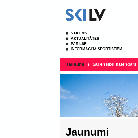
SĀKUMS
AKTUALITĀTES
PAR LSF
INFORMĀCIJA SPORTISTIEM
Jaunumi
/
Sacensību kalendārs
Jaunumi