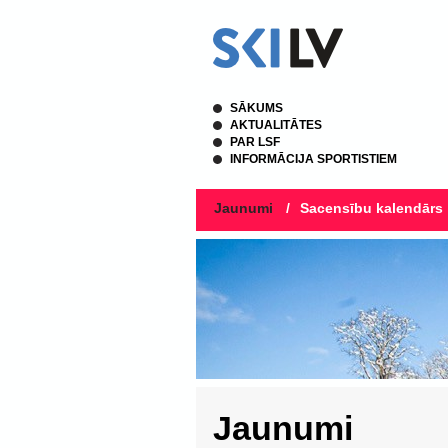
SĀKUMS
AKTUALITĀTES
PAR LSF
INFORMĀCIJA SPORTISTIEM
Jaunumi
/
Sacensību kalendārs
Jaunumi