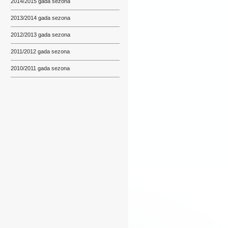
2014/2015 gada sezona
2013/2014 gada sezona
2012/2013 gada sezona
2011/2012 gada sezona
2010/2011 gada sezona