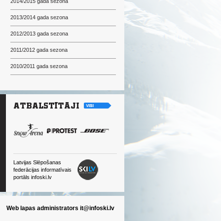
2014/2015 gada sezona
2013/2014 gada sezona
2012/2013 gada sezona
2011/2012 gada sezona
2010/2011 gada sezona
Latvijas Slēpošanas
federācijas informatīvais
portāls infoski.lv
Web lapas administrators
it@infoski.lv