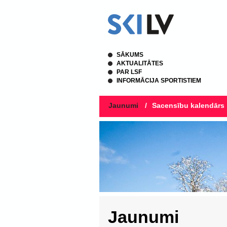
SĀKUMS
AKTUALITĀTES
PAR LSF
INFORMĀCIJA SPORTISTIEM
Jaunumi
/
Sacensību kalendārs
Jaunumi