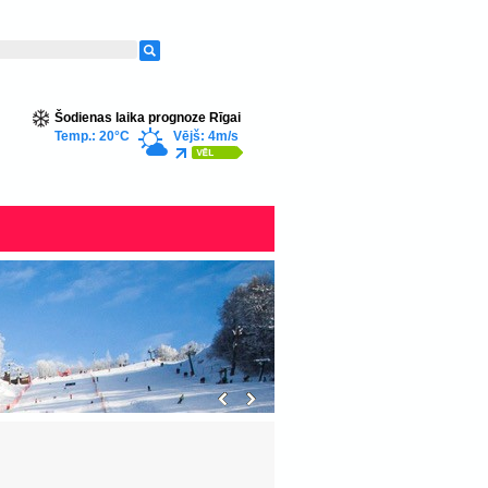
Šodienas laika prognoze Rīgai
Temp.: 20°C
Vējš: 4m/s