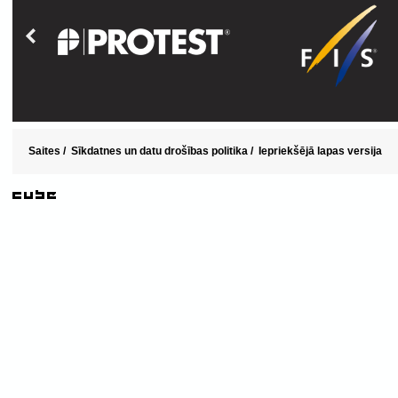
Saites
/
Sīkdatnes un datu drošības politika
/
Iepriekšējā lapas versija