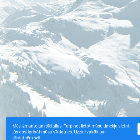
Mēs izmantojam sīkfailus. Turpinot lietot mūsu tīmekļa vietni,
jūs apstiprināt mūsu sīkdatnes. Uzzini vairāk par
sīkdatnēm
šeit
.