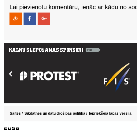
Lai pievienotu komentāru, ienāc ar kādu no soci
Saites
/
Sīkdatnes un datu drošības politika
/
Iepriekšējā lapas versija