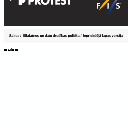
Saites
/
Sīkdatnes un datu drošības politika
/
Iepriekšējā lapas versija