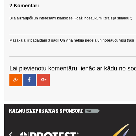
2 Komentāri
Bija aizraujoši un interesanti klausīties :) daži nosaukumi izraisīja smaidu :)
Mazakajai ir pagaidam 3 gadi! Un vina nebija pedeja un nobraucu visu trasi
Lai pievienotu komentāru, ienāc ar kādu no soci