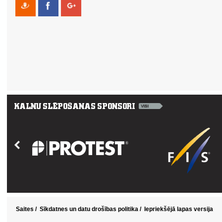
Saites
/
Sīkdatnes un datu drošības politika
/
Iepriekšējā lapas versija