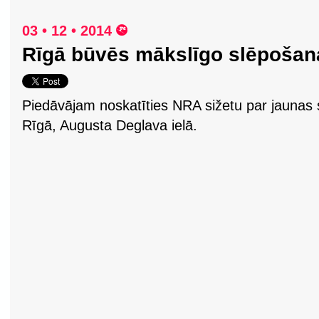
03 • 12 • 2014
Rīgā būvēs mākslīgo slēpošan
Piedāvājam noskatīties NRA sižetu par jaunas 
Rīgā, Augusta Deglava ielā.