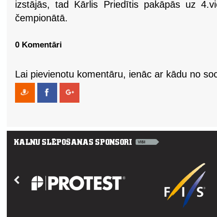
izstājās, tad Kārlis Priedītis pakāpās uz 4.v
čempionātā.
0 Komentāri
Lai pievienotu komentāru, ienāc ar kādu no soci