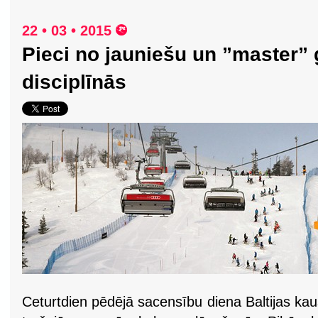
22 • 03 • 2015
Pieci no jauniešu un ”master”
disciplīnās
Ceturtdien pēdējā sacensību diena Baltijas ka