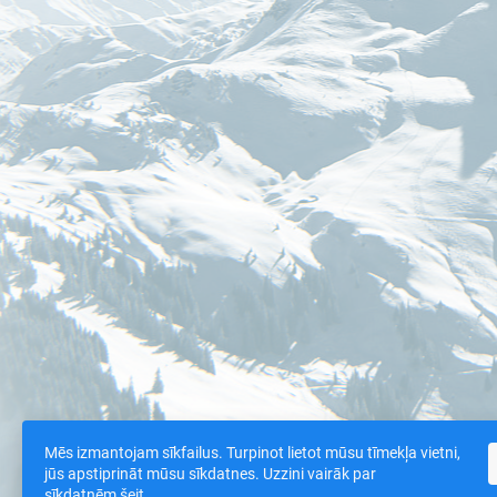
Mēs izmantojam sīkfailus. Turpinot lietot mūsu tīmekļa vietni,
jūs apstiprināt mūsu sīkdatnes. Uzzini vairāk par
sīkdatnēm
šeit
.