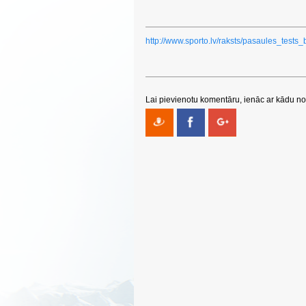
http://www.sporto.lv/raksts/pasaules_tests
Lai pievienotu komentāru, ienāc ar kādu no 