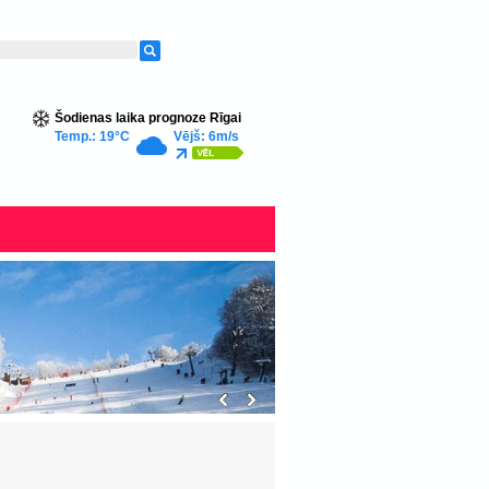
Šodienas laika prognoze Rīgai
Temp.: 19°C
Vējš: 6m/s