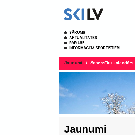
SĀKUMS
AKTUALITĀTES
PAR LSF
INFORMĀCIJA SPORTISTIEM
Jaunumi
/
Sacensību kalendārs
Jaunumi