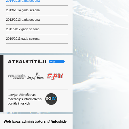
2014/2015 gada sezona
2013/2014 gada sezona
2012/2013 gada sezona
2011/2012 gada sezona
2010/2011 gada sezona
Latvijas Slēpošanas
federācijas informatīvais
portāls infoski.lv
Web lapas administrators
it@infoski.lv