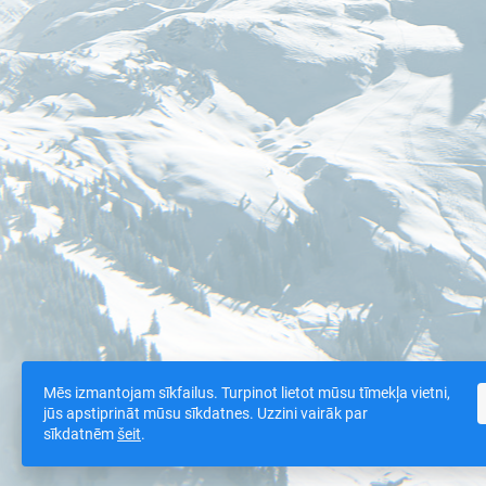
Mēs izmantojam sīkfailus. Turpinot lietot mūsu tīmekļa vietni,
jūs apstiprināt mūsu sīkdatnes. Uzzini vairāk par
sīkdatnēm
šeit
.