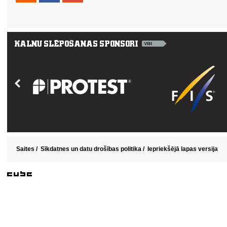
Saites
/
Sīkdatnes un datu drošības politika
/
Iepriekšējā lapas versija