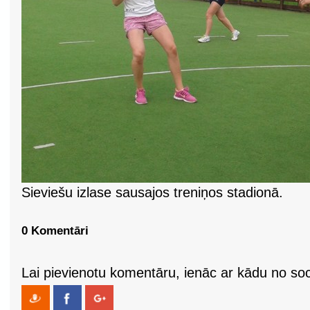
Sieviešu izlase sausajos treniņos stadionā.
0 Komentāri
Lai pievienotu komentāru, ienāc ar kādu no soci