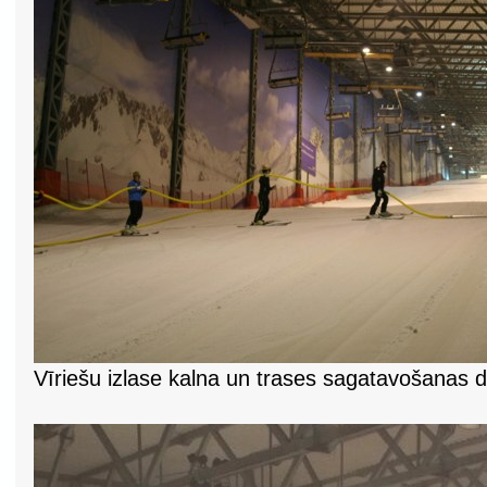
Vīriešu izlase kalna un trases sagatavošanas 