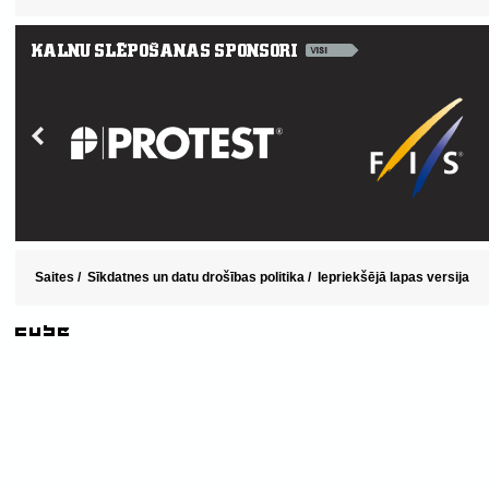
Saites
/
Sīkdatnes un datu drošības politika
/
Iepriekšējā lapas versija