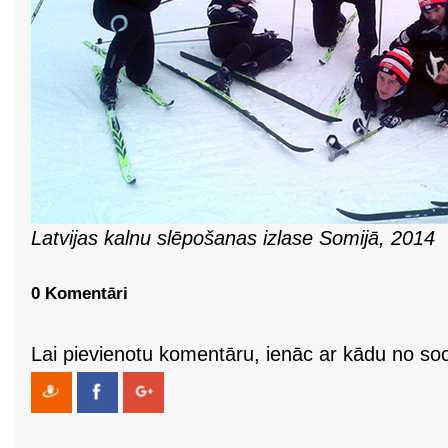
Latvijas kalnu slēpošanas izlase Somijā, 2014
0 Komentāri
Lai pievienotu komentāru, ienāc ar kādu no soci